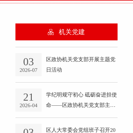
机关党建
03
区政协机关党支部开展主题党
日活动
2026-07
21
学纪明规守初心 砥砺奋进担使
命——区政协机关党支部主题
2026-04
党日活动
03
区人大常委会党组班子召开20