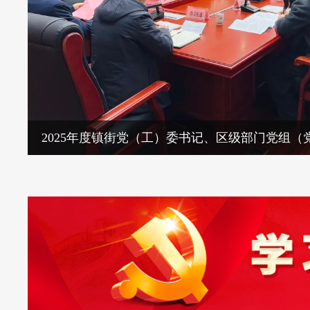
姚亮强调研民政和残联工作
全区防汛抗旱工作会议召开
区委常委会召开扩大会议
王宏强调研检查安全生产和市场保供工作