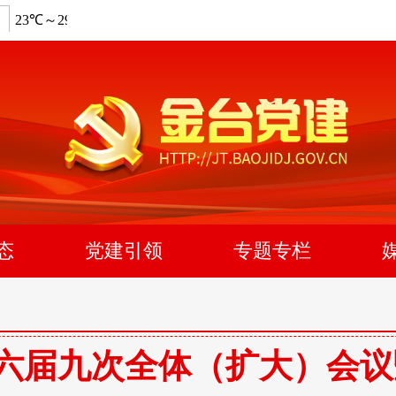
态
党建引领
专题专栏