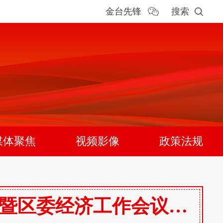
金台先锋
搜索
媒体聚焦
视频影像
政策法规
中共宝鸡市金台区委十六届九次全体（扩大）会议暨区委经济工作会议召开 王宏强讲话 王润军安排经济工作