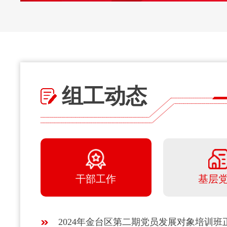
组工动态
干部工作
基层
2024年金台区第二期党员发展对象培训班