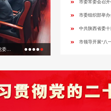
市委常委会召开
中共陕西省委十
市领导开展“八
2025年度镇街党（工）委书记、区级部门党组（党委、工委）书记抓基层党建工作述职评议考核会议召开