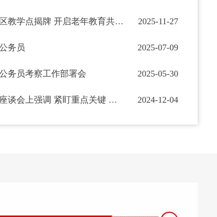
十里铺街道西建社区教学点揭牌 开启老年教育共驻共建新篇章
2025-11-27
名公务员
2025-07-09
公务员考察工作部署会
2025-05-30
郭永红在基层干部座谈会上强调 紧盯重点关键 集中力量攻坚为实现全年目标提供坚强组织保障
2024-12-04