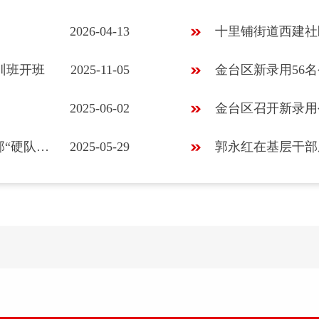
2026-04-13
训班开班
2025-11-05
金台区新录用56
2025-06-02
金台区召开新录用
宝鸡市金台区：多维聚力“紧箍咒”精筑干部“硬队伍”
2025-05-29