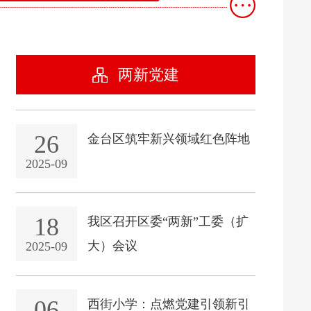
两新党建
26
金台区筑牢新兴领域红色阵地
2025-09
18
我区召开区委“两新”工委（扩
大）会议
2025-09
06
西街小学：点燃党建引领新引