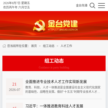
2026年8月7日 星期五
金台先锋
农历丙午年 六月廿五
您当前所在位置：
首页
>
组工动态
>
人才工作
组工动态
Guidance in party building
全面推进专业技术人才工作实现新发展
21
教育、科技、人才一体推进是全面建设社会主义现代化国家
2026-07
的基础性、战略性支撑。做好“十五五”时期专业技术人才工
作，要深入学习领会习近平总书记关于做好新时代人才工作
的重要思想，认真贯彻党的二十届四中全会部署要求，坚持
党管人才原则，坚持教育科技人才一体推进，全面落实《人
习近平：一体推进教育科技人才发展