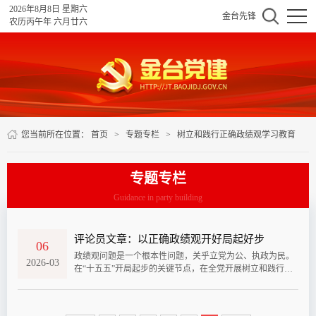
2026年8月8日 星期六
金台先锋
农历丙午年 六月廿六
您当前所在位置：
首页
>
专题专栏
>
树立和践行正确政绩观学习教育
专题专栏
Guidance in party building
评论员文章：以正确政绩观开好局起好步
06
政绩观问题是一个根本性问题，关乎立党为公、执政为民。
2026-03
在“十五五”开局起步的关键节点，在全党开展树立和践行正
确政绩观学习教育，这是贯彻落实党的二十届四中全会战略
部署、确保基本实现社会主义现代化取得决定性进展的必然
要求，是践行党的根本宗旨、夯实党的执政根基的重要举