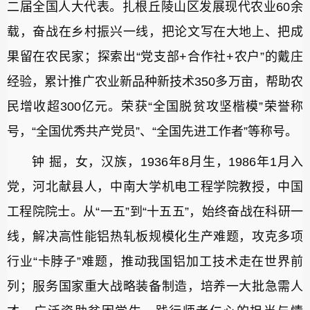
二届全国人大代表。扎根丘陵山区发展现代农业60余
载，奋战在乡村振兴一线，把论文写在大地上、把成
果留在农民家；探索出“党支部+合作社+农户”的戴庄
经验，累计推广农业新品种新技术350多万亩，帮助农
民增收超300亿元。荣获“全国脱贫攻坚楷模”荣誉称
号，“全国优秀共产党员”、“全国先进工作者”等称号。
钟 掘，女，汉族，1936年8月生，1986年1月入
党，河北献县人，中南大学机电工程学院教授，中国
工程院院士。从“一五”到“十五五”，始终奋战在科研一
线，解决高性能铝热轧板规模化生产难题，攻克多项
行业“卡脖子”难题，推动我国铝加工技术走在世界前
列；服务国家重大战略装备制造，培养一大批急需人