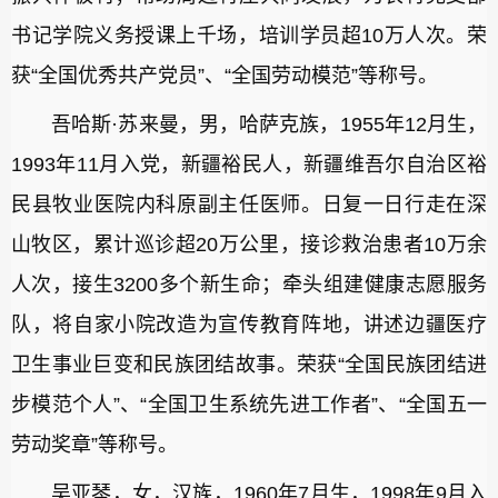
书记学院义务授课上千场，培训学员超10万人次。荣
获“全国优秀共产党员”、“全国劳动模范”等称号。
吾哈斯·苏来曼，男，哈萨克族，1955年12月生，
1993年11月入党，新疆裕民人，新疆维吾尔自治区裕
民县牧业医院内科原副主任医师。日复一日行走在深
山牧区，累计巡诊超20万公里，接诊救治患者10万余
人次，接生3200多个新生命；牵头组建健康志愿服务
队，将自家小院改造为宣传教育阵地，讲述边疆医疗
卫生事业巨变和民族团结故事。荣获“全国民族团结进
步模范个人”、“全国卫生系统先进工作者”、“全国五一
劳动奖章”等称号。
吴亚琴，女，汉族，1960年7月生，1998年9月入