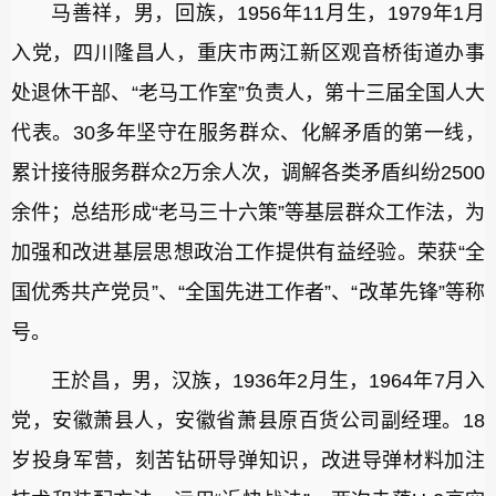
马善祥，男，回族，1956年11月生，1979年1月
入党，四川隆昌人，重庆市两江新区观音桥街道办事
处退休干部、“老马工作室”负责人，第十三届全国人大
代表。30多年坚守在服务群众、化解矛盾的第一线，
累计接待服务群众2万余人次，调解各类矛盾纠纷2500
余件；总结形成“老马三十六策”等基层群众工作法，为
加强和改进基层思想政治工作提供有益经验。荣获“全
国优秀共产党员”、“全国先进工作者”、“改革先锋”等称
号。
王於昌，男，汉族，1936年2月生，1964年7月入
党，安徽萧县人，安徽省萧县原百货公司副经理。18
岁投身军营，刻苦钻研导弹知识，改进导弹材料加注