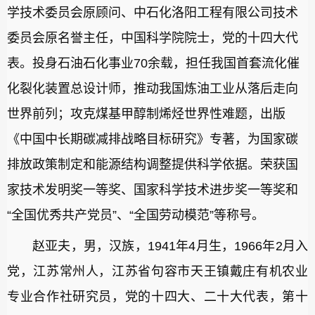
学技术委员会原顾问、中石化洛阳工程有限公司技术
委员会原名誉主任，中国科学院院士，党的十四大代
表。投身石油石化事业70余载，担任我国首套流化催
化裂化装置总设计师，推动我国炼油工业从落后走向
世界前列；攻克煤基甲醇制烯烃世界性难题，出版
《中国中长期碳减排战略目标研究》专著，为国家碳
排放政策制定和能源结构调整提供科学依据。荣获国
家技术发明奖一等奖、国家科学技术进步奖一等奖和
“全国优秀共产党员”、“全国劳动模范”等称号。
赵亚夫，男，汉族，1941年4月生，1966年2月入
党，江苏常州人，江苏省句容市天王镇戴庄有机农业
专业合作社研究员，党的十四大、二十大代表，第十