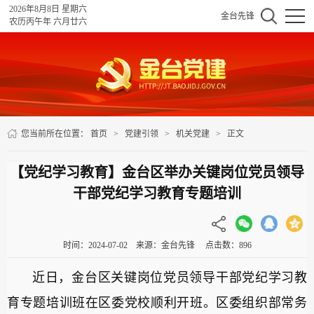
2026年8月8日 星期六
金台先锋
农历丙午年 六月廿六
您当前所在位置：
首页
>
党建引领
>
机关党建
>
正文
【党纪学习教育】金台区举办关键岗位党员领导
干部党纪学习教育专题培训
时间：2024-07-02 来源：金台先锋 点击数：
896
近日，金台区关键岗位党员领导干部党纪学习教
育专题培训班在区委党校顺利开班。区委组织部常务