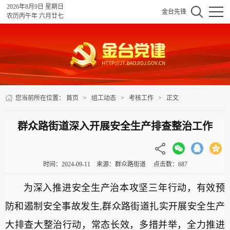
2026年8月9日 星期日
金台先锋
农历丙午年 六月廿七
您当前所在位置：
首页
>
组工动态
>
考核工作
>
正文
群众路街道深入开展安全生产排查整治工作
时间：2024-09-11 来源：群众路街道 点击数：
687
为深入推进安全生产治本攻坚三年行动，有效预
防和遏制安全事故发生,群众路街道扎实开展安全生产
大排查大整治行动，常态长效，多措并举，全力推进